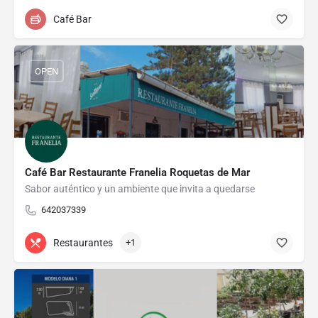
Café Bar
OPEN
Café Bar Restaurante Franelia Roquetas de Mar
Sabor auténtico y un ambiente que invita a quedarse
642037339
Restaurantes
+1