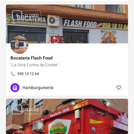
CLOSED
Bocatería Flash Food
"La Otra Forma de Comer"
950 10 12 64
Hamburguesería
CLOSED