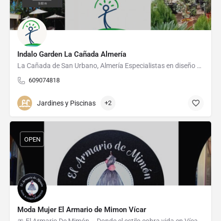
Indalo Garden La Cañada Almería
La Cañada de San Urbano, Almería Especialistas en diseño y construcción de piscinas que combinan…
609074818
Jardines y Piscinas
+2
OPEN
Moda Mujer El Armario de Mimon Vícar