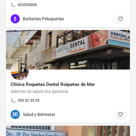
602033408
Barberías Peluquerías
CLOSED
Clínica Roquetas Dental Roquetas de Mar
Además de salud una garantía
950 32 33 33
Salud y Bienestar