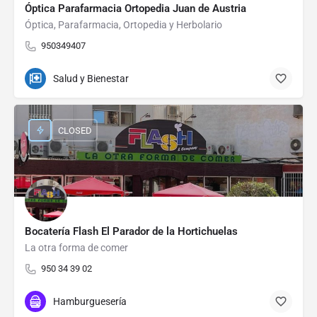
Óptica Parafarmacia Ortopedia Juan de Austria
Óptica, Parafarmacia, Ortopedia y Herbolario
950349407
Salud y Bienestar
CLOSED
Bocatería Flash El Parador de la Hortichuelas
La otra forma de comer
950 34 39 02
Hamburguesería