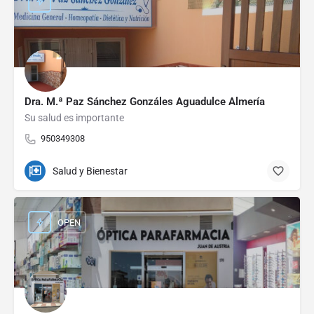
Dra. M.ª Paz Sánchez Gonzáles Aguadulce Almería
Su salud es importante
950349308
Salud y Bienestar
OPEN