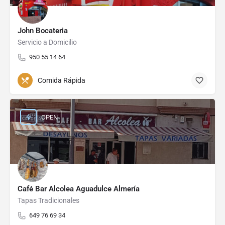
John Bocateria
Servicio a Domicilio
950 55 14 64
Comida Rápida
OPEN
Café Bar Alcolea Aguadulce Almería
Tapas Tradicionales
649 76 69 34